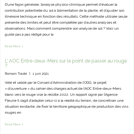
D’une façon générale, l’analyse physico-chimique permet d’évaluer la
contribution potentielle du sol à l’alimentation de la plante, et d’ajuster son
itinéraire technique en fonction des résultats. Cette méthode utilisée seule
présente des limites et peut être complétée par d’autres analyses et
observations. Mais comment comprendre son analyse de sol ? Voici un
guide pas à pas rédigé pour la
Read More »
L’ AOC Entre-deux-Mers sur le point de passer au rouge
?
Romain Traste
|
1 juin 2021
Voté et validé par le Conseil d’Administration de l’ODG, le projet
« d’ouverture » du cahier des charges actuel de l’AOC Entre-deux-Mers
blanc vers le rouge vise la récolte 2022. Un rapport signé par l’Agence
Fleurie Il s’agit d’adapter celui-ci à la réalité du terrain, de concrétiser une
situation existante, de fixer le territoire géographique de production des vins
rouges en
Read More »