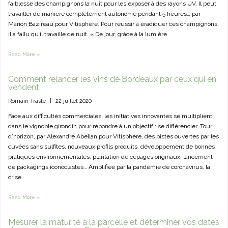
faiblesse des champignons la nuit pour les exposer à des rayons UV. Il peut
travailler de manière complètement autonome pendant 5 heures… par
Marion Bazireau pour Vitisphère. Pour réussir à éradiquer ces champignons,
il a fallu qu’il travaille de nuit. « De jour, grâce à la lumière
Read More »
Comment relancer les vins de Bordeaux par ceux qui en
vendent
Romain Traste
|
22 juillet 2020
Face aux difficultés commerciales, les initiatives innovantes se multiplient
dans le vignoble girondin pour répondre à un objectif : se différencier. Tour
d’horizon, par Alexandre Abellan pour Vitisphère, des pistes ouvertes par les
cuvées sans sulfites, nouveaux profils produits, développement de bonnes
pratiques environnementales, plantation de cépages originaux, lancement
de packagings iconoclastes… Amplifiée par la pandémie de coronavirus, la
crise
Read More »
Mesurer la maturité à la parcelle et déterminer vos dates