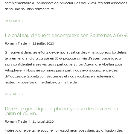
complémentaire à Torulaspora delbrueckii.Ces deux levures sont associées
dans une solution fermentaire
Read More »
Le château d’Yquem décomplexe son Sauternes à 60 €
Romain Traste
|
22 juillet 2020
S’inscrivant dans les efforts de démocratisation des vins liquoreux bordelais,
le premier grand cru classé en 1855 propose un vin d’assemblage jusqu’
alors confidentiel à ses visiteurs particuliers… par Alexandre Abellan pour
Vitisphère. « Nous ne sommes pas à part, nous avons conscience des
difficultés de l’appellation Sauternes et nous voulons en redevenir un
moteur » pose Sandrine Garbay, la maître de
Read More »
Diversité génétique et phénotypique des levures du
raisin et du vin…
Romain Traste
|
21 juillet 2020
Intéret d’une certaine souche non-saccharomyces dans l’acidification des