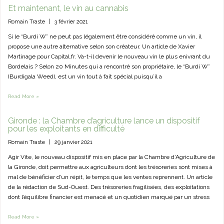
Et maintenant, le vin au cannabis
Romain Traste
|
3 février 2021
Si le “Burdi W” ne peut pas légalement être considéré comme un vin, il
propose une autre alternative selon son créateur. Un article de Xavier
Martinage pour Capital.fr. Va-t-il devenir le nouveau vin le plus enivrant du
Bordelais ? Selon 20 Minutes qui a rencontré son propriétaire, le “Burdi W”
(Burdigala Weed), est un vin tout à fait spécial puisqu’il a
Read More »
Gironde : la Chambre d’agriculture lance un dispositif
pour les exploitants en difficulté
Romain Traste
|
29 janvier 2021
Agir Vite, le nouveau dispositif mis en place par la Chambre d’Agriculture de
la Gironde, doit permettre aux agriculteurs dont les trésoreries sont mises à
mal de bénéficier d’un répit, le temps que les ventes reprennent. Un article
de la rédaction de Sud-Ouest. Des trésoreries fragilisées, des exploitations
dont l’équilibre financier est menacé et un quotidien marqué par un stress
Read More »