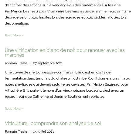
d’anticiper des actions sur la vendange ou des traitements sur les vins.
Par Marion Bazireau pour Vitisphère Les vins issus de raisin en état sanitaire
dégradé seront plus fragiles lors des élevages et plus problématiques lors
des opérations
Read More »
Une vinification en blanc de noir pour renouer avec les
marchés
Romain Traste
|
27 septembre 2021
Une cuvée de merlot pressuré comme un blanc est en cours de
fermentation dans les chais du château Hostin Le Roc. Il donnera un vin aux
notes amyliques qui devrait séduire les cavistes. Par Marion Bazireau pour
Vitisphère S’ils portent le nom d’un vieux cépage bordelais, c’est avec un
regard neuf que Catherine et Jérôme Boutinon ont repris les
Read More »
Viticulture : comprendre son analyse de sol
Romain Traste
|
15 juillet 2021