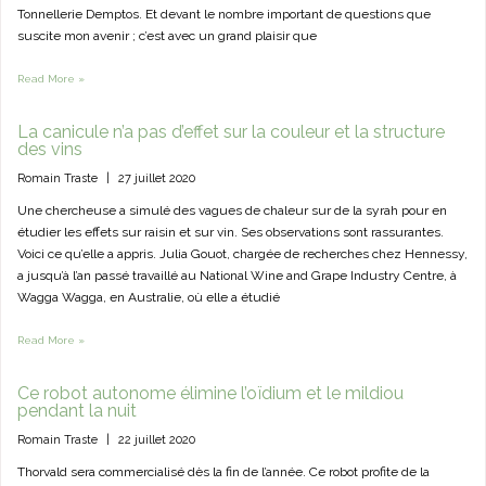
Tonnellerie Demptos. Et devant le nombre important de questions que
suscite mon avenir ; c’est avec un grand plaisir que
Read More »
La canicule n’a pas d’effet sur la couleur et la structure
des vins
Romain Traste
|
27 juillet 2020
Une chercheuse a simulé des vagues de chaleur sur de la syrah pour en
étudier les effets sur raisin et sur vin. Ses observations sont rassurantes.
Voici ce qu’elle a appris. Julia Gouot, chargée de recherches chez Hennessy,
a jusqu’à l’an passé travaillé au National Wine and Grape Industry Centre, à
Wagga Wagga, en Australie, où elle a étudié
Read More »
Ce robot autonome élimine l’oïdium et le mildiou
pendant la nuit
Romain Traste
|
22 juillet 2020
Thorvald sera commercialisé dès la fin de l’année. Ce robot profite de la