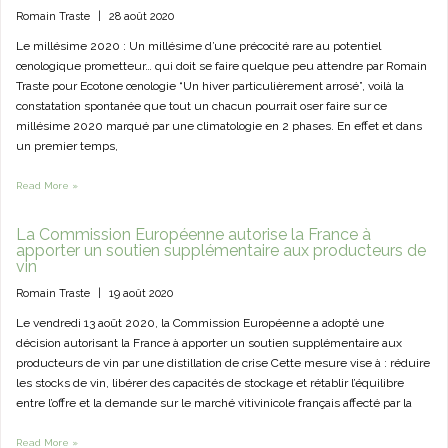
Romain Traste
|
28 août 2020
Le millésime 2020 : Un millésime d’une précocité rare au potentiel
œnologique prometteur… qui doit se faire quelque peu attendre par Romain
Traste pour Ecotone œnologie “Un hiver particulièrement arrosé”, voilà la
constatation spontanée que tout un chacun pourrait oser faire sur ce
millésime 2020 marqué par une climatologie en 2 phases. En effet et dans
un premier temps,
Read More »
La Commission Européenne autorise la France à
apporter un soutien supplémentaire aux producteurs de
vin
Romain Traste
|
19 août 2020
Le vendredi 13 août 2020, la Commission Européenne a adopté une
décision autorisant la France à apporter un soutien supplémentaire aux
producteurs de vin par une distillation de crise Cette mesure vise à : réduire
les stocks de vin, libérer des capacités de stockage et rétablir l’équilibre
entre l’offre et la demande sur le marché vitivinicole français affecté par la
Read More »