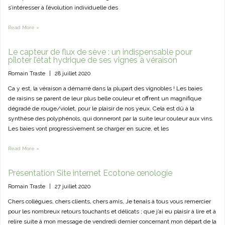
s’intéresser à l’évolution individuelle des
Read More »
Le capteur de flux de sève : un indispensable pour
piloter l’état hydrique de ses vignes à véraison
Romain Traste
|
28 juillet 2020
Ca y est, la véraison a démarré dans la plupart des vignobles ! Les baies
de raisins se parent de leur plus belle couleur et offrent un magnifique
dégradé de rouge/violet, pour le plaisir de nos yeux. Cela est dû à la
synthèse des polyphénols, qui donneront par la suite leur couleur aux vins.
Les baies vont progressivement se charger en sucre, et les
Read More »
Présentation Site internet Ecotone œnologie
Romain Traste
|
27 juillet 2020
Chers collègues, chers clients, chers amis, Je tenais à tous vous remercier
pour les nombreux retours touchants et délicats ; que j’ai eu plaisir à lire et à
relire suite à mon message de vendredi dernier concernant mon départ de la