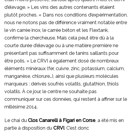
d’élevage. » Les vins des autres contenants étaient
plutôt proches. « Dans nos conditions d’expérimentation,
nous ne notons pas de différence vraiment notable entre
le vin carrée inox, le carrée béton et les Flextank,
confirme la chercheuse. Mais cela peut être dû à la
courte durée d’élevage ou à une matière première ne
présentant pas suffisamment de tanins saillants pour
être polis. » Le CRVI a également dosé de nombreux
éléments minéraux (fer, cuivre, zinc, potassium, calcium,
manganèse, chlorure…), ainsi que plusieurs molécules
marqueurs : dérivés soufrés volatils, glutathion, thiols
volatils. À ce jour, le centre ne souhaite pas
communiquer sur ces données, qui restent à affiner sur le
millésime 2014.
Le chai du
Clos Canarelli à Figari en Corse
, a été mis en
partie à disposition du
CRVI
. C’est donc