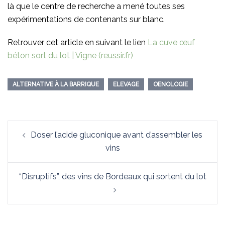
là que le centre de recherche a mené toutes ses
expérimentations de contenants sur blanc.
Retrouver cet article en suivant le lien
La cuve œuf
béton sort du lot | Vigne (reussir.fr)
ALTERNATIVE À LA BARRIQUE
ELEVAGE
OENOLOGIE
Navigation
Doser l’acide gluconique avant d’assembler les
d’article
vins
“Disruptifs”, des vins de Bordeaux qui sortent du lot