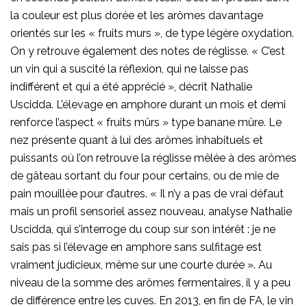
la couleur est plus dorée et les arômes davantage
orientés sur les « fruits murs », de type légère oxydation.
On y retrouve également des notes de réglisse. « C’est
un vin qui a suscité la réflexion, qui ne laisse pas
indifférent et qui a été apprécié », décrit Nathalie
Uscidda. L’élevage en amphore durant un mois et demi
renforce l’aspect « fruits mûrs » type banane mûre. Le
nez présente quant à lui des arômes inhabituels et
puissants où l’on retrouve la réglisse mêlée à des arômes
de gâteau sortant du four pour certains, ou de mie de
pain mouillée pour d’autres. « Il n’y a pas de vrai défaut
mais un profil sensoriel assez nouveau, analyse Nathalie
Uscidda, qui s’interroge du coup sur son intérêt : je ne
sais pas si l’élevage en amphore sans sulfitage est
vraiment judicieux, même sur une courte durée ». Au
niveau de la somme des arômes fermentaires, il y a peu
de différence entre les cuves. En 2013, en fin de FA, le vin