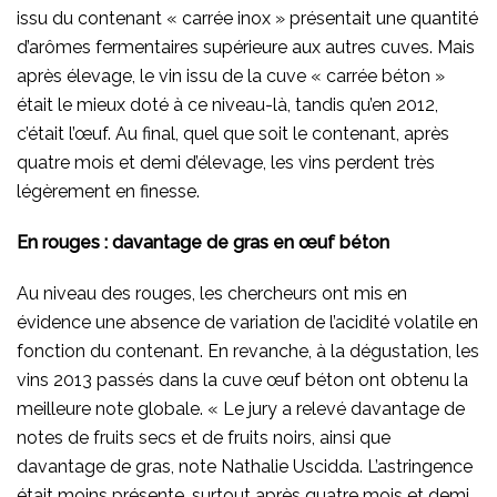
issu du contenant « carrée inox » présentait une quantité
d’arômes fermentaires supérieure aux autres cuves. Mais
après élevage, le vin issu de la cuve « carrée béton »
était le mieux doté à ce niveau-là, tandis qu’en 2012,
c’était l’œuf. Au final, quel que soit le contenant, après
quatre mois et demi d’élevage, les vins perdent très
légèrement en finesse.
En rouges : davantage de gras en œuf béton
Au niveau des rouges, les chercheurs ont mis en
évidence une absence de variation de l’acidité volatile en
fonction du contenant. En revanche, à la dégustation, les
vins 2013 passés dans la cuve œuf béton ont obtenu la
meilleure note globale. « Le jury a relevé davantage de
notes de fruits secs et de fruits noirs, ainsi que
davantage de gras, note Nathalie Uscidda. L’astringence
était moins présente, surtout après quatre mois et demi