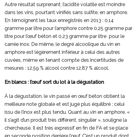
Autre résultat surprenant, l’acidité volatile est moindre
dans les vins, pourtant vinifiés sans sulfite, en amphore.
En témoignent les taux enregistrés en 2013 : 0,14
gramme par litre pour l’amphore contre 0,25 gramme par
litre pour l’œuf béton et 0,23 gramme par litre pour le
carrée inox. De même, le degré alcoolique du vin en
amphore est légèrement inférieur à celui des autres
cuvées, même en tenant compte des incertitudes de
mesures : 12,59 % alcool contre 12,87 % alcool.
En blancs : l’œuf sort du lot à la dégustation
À la dégustation, le vin passé en œuf béton obtient la
meilleure note globale et est jugé plus équilibré ; celui
issu de l’inox est plus tendu. Quant au vin en amphore, «
il s’agit d’un produit très différent, singulier », souligne la
chercheuse. Il est très expressif en fin de FA et se place
en seconde position derrière l’œuf. C’est un produit dont