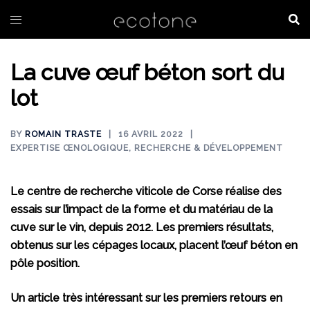
Aller
au
contenu
La cuve œuf béton sort du
lot
BY
ROMAIN TRASTE
16 AVRIL 2022
EXPERTISE ŒNOLOGIQUE
,
RECHERCHE & DÉVELOPPEMENT
Le centre de recherche viticole de Corse réalise des
essais sur l’impact de la forme et du matériau de la
cuve sur le vin, depuis 2012. Les premiers résultats,
obtenus sur les cépages locaux, placent l’œuf béton en
pôle position.
Un article très intéressant sur les premiers retours en