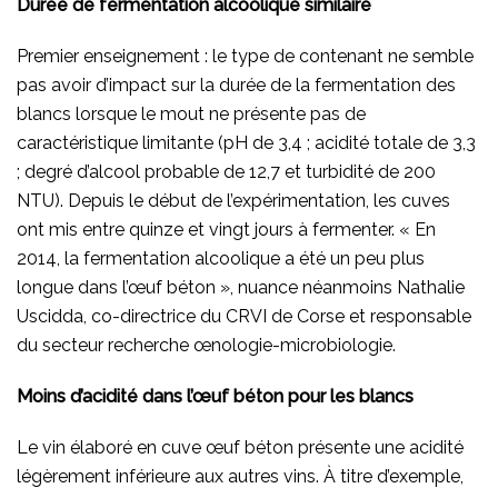
Durée de fermentation alcoolique similaire
Premier enseignement : le type de contenant ne semble
pas avoir d’impact sur la durée de la fermentation des
blancs lorsque le mout ne présente pas de
caractéristique limitante (pH de 3,4 ; acidité totale de 3,3
; degré d’alcool probable de 12,7 et turbidité de 200
NTU). Depuis le début de l’expérimentation, les cuves
ont mis entre quinze et vingt jours à fermenter. « En
2014, la fermentation alcoolique a été un peu plus
longue dans l’œuf béton », nuance néanmoins Nathalie
Uscidda, co-directrice du CRVI de Corse et responsable
du secteur recherche œnologie-microbiologie.
Moins d’acidité dans l’œuf béton pour les blancs
Le vin élaboré en cuve œuf béton présente une acidité
légèrement inférieure aux autres vins. À titre d’exemple,