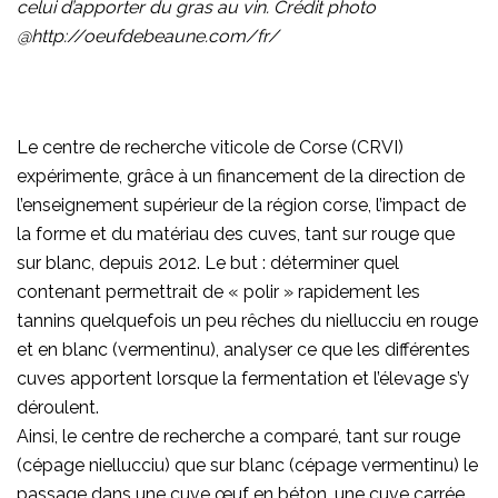
celui d’apporter du gras au vin. Crédit photo
@http://oeufdebeaune.com/fr/
Le centre de recherche viticole de Corse (CRVI)
expérimente, grâce à un financement de la direction de
l’enseignement supérieur de la région corse, l’impact de
la forme et du matériau des cuves, tant sur rouge que
sur blanc, depuis 2012. Le but : déterminer quel
contenant permettrait de « polir » rapidement les
tannins quelquefois un peu rêches du niellucciu en rouge
et en blanc (vermentinu), analyser ce que les différentes
cuves apportent lorsque la fermentation et l’élevage s’y
déroulent.
Ainsi, le centre de recherche a comparé, tant sur rouge
(cépage niellucciu) que sur blanc (cépage vermentinu) le
passage dans une cuve œuf en béton, une cuve carrée