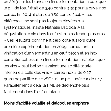
en 2013, sur les blancs en fin de fermentation alcoolique,
le pH de l’œuf était de 3,40 contre 3,32 pour la cuve inox
carrée. En 2014, il était de 3,50 contre 3,44. « Les
différences ne sont pas toujours élevées mais
systématiques, insiste Nathalie Uscidda. À la
dégustation le vin dans l’œuf est moins tendu, plus gras.
» Ces résultats confirment ceux obtenus lors d’une
première expérimentation en 2009, comparant la
vinification d’un vermentinu en œuf béton et en inox
carré. Sur cet essai, en fin de fermentation malolactique,
les vins « œuf béton » avaient une acidité totale
inférieure à celle des vins « carrée inox » de 0,27
gramme par litre de H2SO4 et un pH supérieur de 0,17.
Parallèlement à cela, la FML se déclenche plus
facilement dans l’œuf en blanc.
Moins d’acidité volatile et d’alcool en amphore