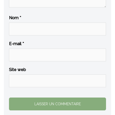
Nom
*
E-mail
*
Site web