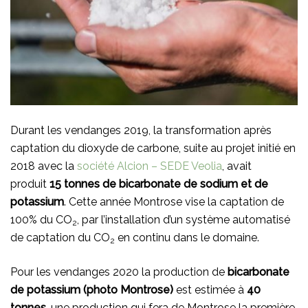
Durant les vendanges 2019, la transformation après
captation du dioxyde de carbone, suite au projet initié en
2018 avec la
société Alcion – SEDE Veolia
, avait
produit
15 tonnes de bicarbonate de sodium et de
potassium
. Cette année Montrose vise la captation de
100% du CO
, par l’installation d’un système automatisé
2
de captation du CO
en continu dans le domaine.
2
Pour les vendanges 2020 la production de
bicarbonate
de potassium (photo Montrose)
est estimée à
40
tonnes
, une production qui fera de Montrose la première