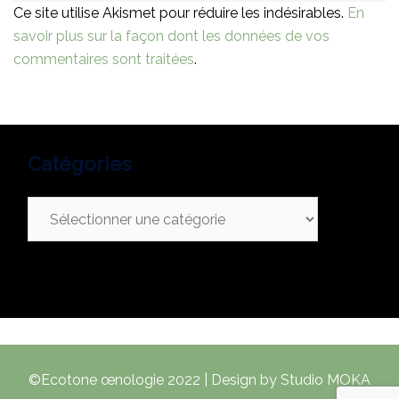
Ce site utilise Akismet pour réduire les indésirables.
En
savoir plus sur la façon dont les données de vos
commentaires sont traitées
.
Catégories
Catégories
©Ecotone œnologie 2022 | Design by Studio MOKA