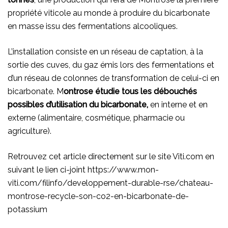
propriété viticole au monde à produire du bicarbonate
en masse issu des fermentations alcooliques.
L’installation consiste en un réseau de captation, à la
sortie des cuves, du gaz émis lors des fermentations et
d’un réseau de colonnes de transformation de celui-ci en
bicarbonate. M
ontrose étudie tous les débouchés
possibles d’utilisation du bicarbonate,
en interne et en
externe (alimentaire, cosmétique, pharmacie ou
agriculture).
Retrouvez cet article directement sur le site Viti.com en
suivant le lien ci-joint https://www.mon-
viti.com/filinfo/developpement-durable-rse/chateau-
montrose-recycle-son-co2-en-bicarbonate-de-
potassium