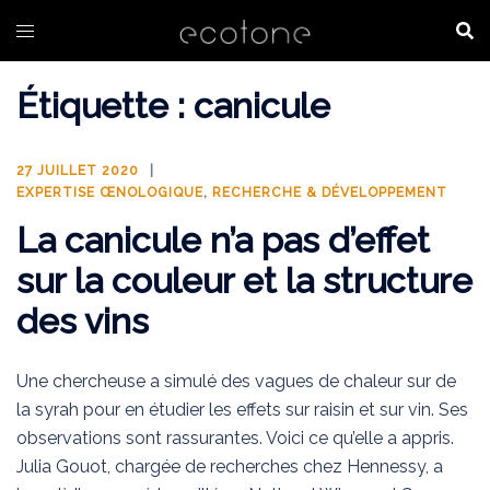
Aller
au
contenu
Étiquette :
canicule
27 JUILLET 2020
EXPERTISE ŒNOLOGIQUE
,
RECHERCHE & DÉVELOPPEMENT
La canicule n’a pas d’effet
sur la couleur et la structure
des vins
Une chercheuse a simulé des vagues de chaleur sur de
la syrah pour en étudier les effets sur raisin et sur vin. Ses
observations sont rassurantes. Voici ce qu’elle a appris.
Julia Gouot, chargée de recherches chez Hennessy, a