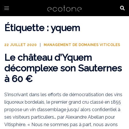
Aller
au
contenu
Étiquette :
yquem
22 JUILLET 2020
MANAGEMENT DE DOMAINES VITICOLES
Le château d’Yquem
décomplexe son Sauternes
à 60 €
S’inscrivant dans les efforts de démocratisation des vins
liquoreux bordelais, le premier grand cru classé en 1855
propose un vin d’assemblage jusqu’ alors confidentiel à
ses visiteurs particuliers… par Alexandre Abellan pour
Vitisphère. « Nous ne sommes pas à part, nous avons